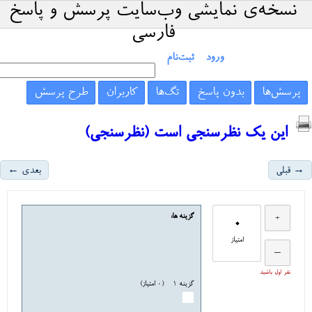
نسخه‌ی نمایشی وب‌سایت پرسش و پاسخ
فارسی
ورود
ثبت‌نام
پرسش‌ها
بدون پاسخ
تگ‌ها
کاربران
طرح پرسش
این یک نظرسنجی است
(نظرسنجی)
→ قبلی
بعدی ←
گزینه ها:
0
امتیاز
نفر اول باشید
گزینه ۱
(0 امتیاز)