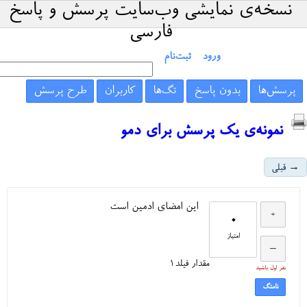
نسخه‌ی نمایشی وب‌سایت پرسش و پاسخ
فارسی
ورود
ثبت‌نام
پرسش‌ها
بدون پاسخ
تگ‌ها
کاربران
طرح پرسش
نمونه‌ی یک پرسش برای دمو
→ قبلی
این امضای ادمین است
0
امتیاز
مقدار فیلد1
نفر اول باشید
نامتگ