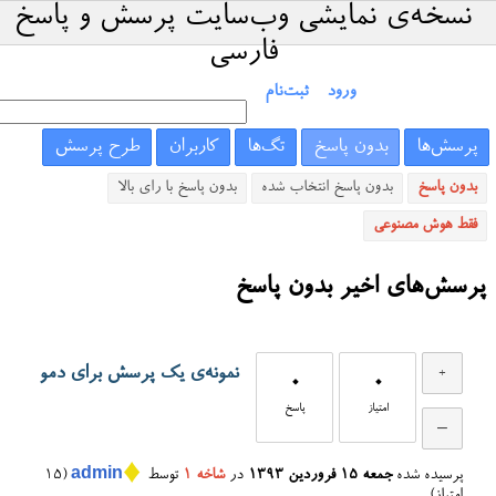
نسخه‌ی نمایشی وب‌سایت پرسش و پاسخ
فارسی
ورود
ثبت‌نام
پرسش‌ها
بدون پاسخ
تگ‌ها
کاربران
طرح پرسش
بدون پاسخ
بدون پاسخ انتخاب شده
بدون پاسخ با رای بالا
فقط هوش مصنوعی
پرسش‌های اخیر بدون پاسخ
نمونه‌ی یک پرسش برای دمو
0
0
امتیاز
پاسخ
♦
پرسیده شده
جمعه ۱۵ فروردین ۱۳۹۳
در
شاخه ۱
توسط
admin
(
15